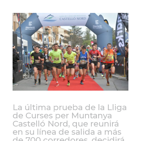
La última prueba de la Lliga
de Curses per Muntanya
Castelló Nord, que reunirá
en su línea de salida a más
de 700 corredores, decidirá