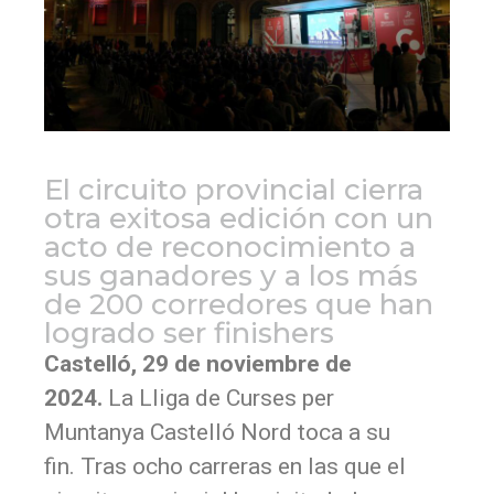
El circuito provincial cierra
otra exitosa edición con un
acto de reconocimiento a
sus ganadores y a los más
de 200 corredores que han
logrado ser finishers
Castelló, 29 de noviembre de
2024.
La Lliga de Curses per
Muntanya Castelló Nord toca a su
fin. Tras ocho carreras en las que el