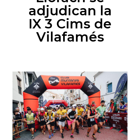
adjudican la
IX 3 Cims de
Vilafamés