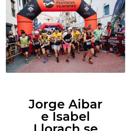
Jorge Aibar
e Isabel
Llorach se