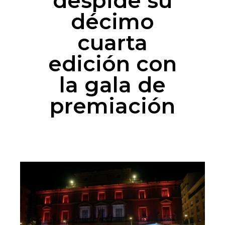
despide su
décimo
cuarta
edición con
la gala de
premiación