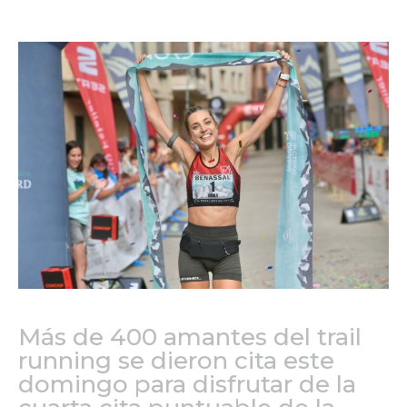
Más de 400 amantes del trail
running se dieron cita este
domingo para disfrutar de la