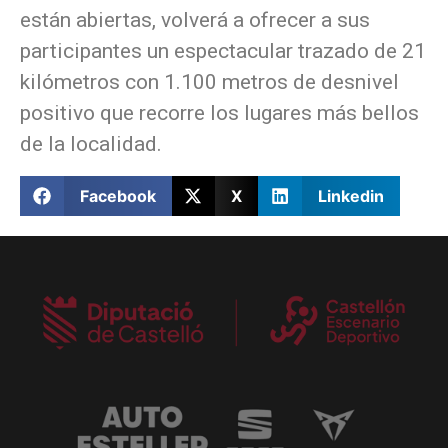
están abiertas, volverá a ofrecer a sus
participantes un espectacular trazado de 21
kilómetros con 1.100 metros de desnivel
positivo que recorre los lugares más bellos
de la localidad.
Facebook
X
Linkedin