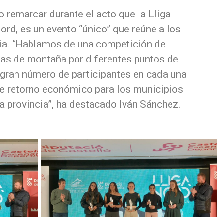
 remarcar durante el acto que la Lliga
rd, es un evento “único” que reúne a los
cia. “Hablamos de una competición de
ras de montaña por diferentes puntos de
n gran número de participantes en cada una
nte retorno económico para los municipios
 la provincia”, ha destacado Iván Sánchez.