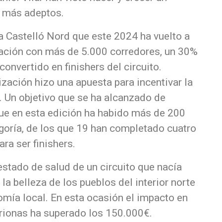
n más adeptos.
a Castelló Nord que este 2024 ha vuelto a
ipación con más de 5.000 corredores, un 30%
convertido en finishers del circuito.
zación hizo una apuesta para incentivar la
. Un objetivo que se ha alcanzado de
que en esta edición ha habido más de 200
goría, de los que 19 han completado cuatro
ara ser finishers.
estado de salud de un circuito que nacía
la belleza de los pueblos del interior norte
omía local. En esta ocasión el impacto en
trionas ha superado los 150.000€.