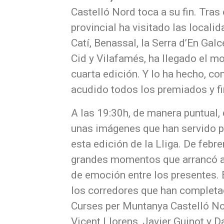
Castelló Nord toca a su fin. Tras 
provincial ha visitado las locali
Catí, Benassal, la Serra d’En Galc
Cid y Vilafamés, ha llegado el 
cuarta edición. Y lo ha hecho, co
acudido todos los premiados y fi
A las 19:30h, de manera puntual,
unas imágenes que han servido 
esta edición de la Lliga. De febr
grandes momentos que arrancó al
de emoción entre los presentes. 
los corredores que han completad
Curses per Muntanya Castelló N
Vicent Llorens, Javier Guinot y Da