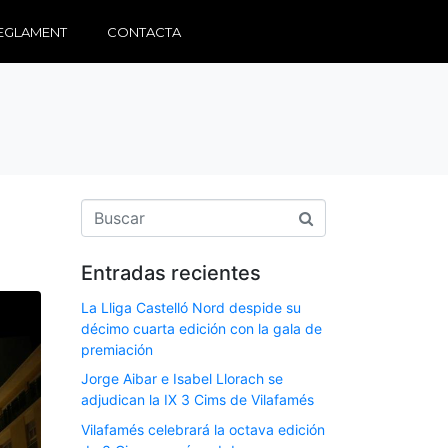
EGLAMENT
CONTACTA
Entradas recientes
La Lliga Castelló Nord despide su
décimo cuarta edición con la gala de
premiación
Jorge Aibar e Isabel Llorach se
adjudican la IX 3 Cims de Vilafamés
Vilafamés celebrará la octava edición