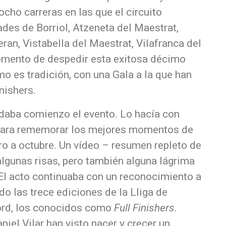
ocho carreras en las que el circuito
dades de Borriol, Atzeneta del Maestrat,
eran, Vistabella del Maestrat, Vilafranca del
momento de despedir esta exitosa décimo
mo es tradición, con una Gala a la que han
nishers.
 daba comienzo el evento. Lo hacía con
para rememorar los mejores momentos de
ero a octubre. Un vídeo – resumen repleto de
gunas risas, pero también alguna lágrima
El acto continuaba con un reconocimiento a
o las trece ediciones de la Lliga de
ord, los conocidos como
Full Finishers
.
niel Vilar han visto nacer y crecer un