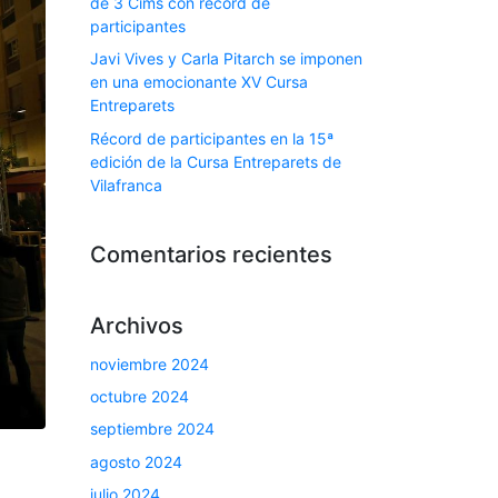
de 3 Cims con récord de
participantes
Javi Vives y Carla Pitarch se imponen
en una emocionante XV Cursa
Entreparets
Récord de participantes en la 15ª
edición de la Cursa Entreparets de
Vilafranca
Comentarios recientes
Archivos
noviembre 2024
octubre 2024
septiembre 2024
agosto 2024
julio 2024