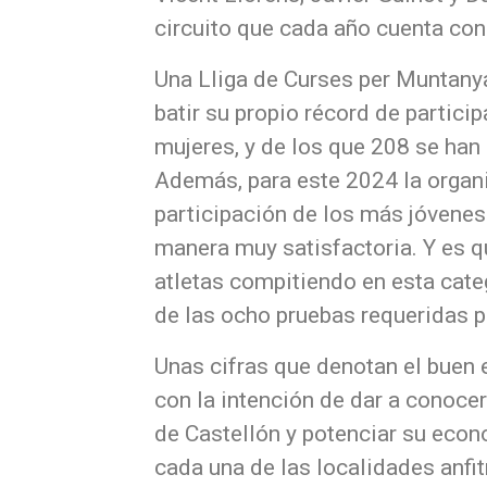
circuito que cada año cuenta co
Una Lliga de Curses per Muntany
batir su propio récord de partic
mujeres, y de los que 208 se han 
Además, para este 2024 la organi
participación de los más jóvenes
manera muy satisfactoria. Y es 
atletas compitiendo en esta cate
de las ocho pruebas requeridas p
Unas cifras que denotan el buen 
con la intención de dar a conocer 
de Castellón y potenciar su econ
cada una de las localidades anfi