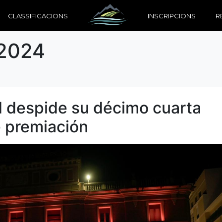
CLASSIFICACIONS
INSCRIPCIONS
R
 2024
rd despide su décimo cuarta
e premiación