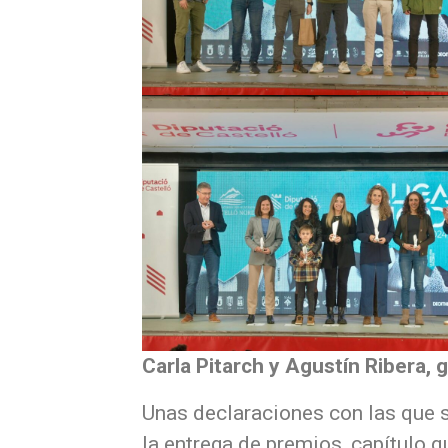
Carla Pitarch y Agustín Ribera, 
Unas declaraciones con las que
la entrega de premios, capítulo 