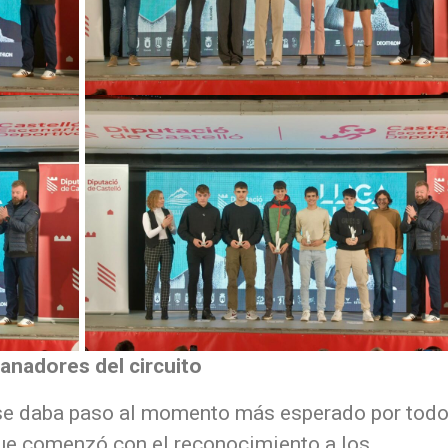
ganadores del circuito
 se daba paso al momento más esperado por todo
que comenzó con el reconocimiento a los