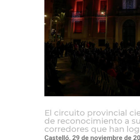
El circuito provincial c
de reconocimiento a su
corredores que han logr
Castelló, 29 de noviembre de 2