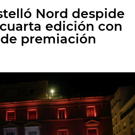
stelló Nord despide
cuarta edición con
a de premiación