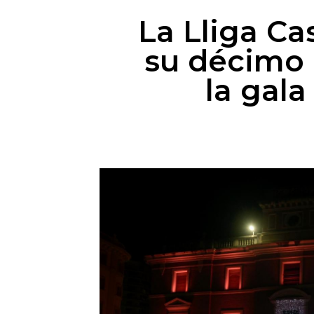
La Lliga Ca
su décimo 
la gal