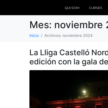
QUI SOM
CURSES
Mes:
noviembre
Inicio
Archivos: noviembre 2024
La Lliga Castelló No
edición con la gala d