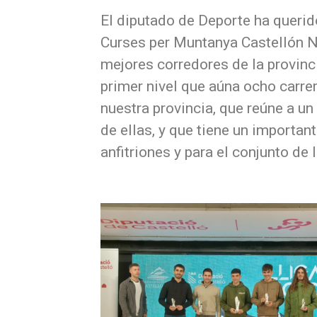
El diputado de Deporte ha querido
Curses per Muntanya Castellón No
mejores corredores de la provin
primer nivel que aúna ocho carre
nuestra provincia, que reúne a u
de ellas, y que tiene un importa
anfitriones y para el conjunto de