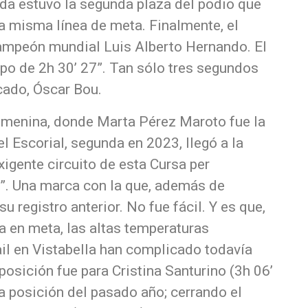
da estuvo la segunda plaza del podio que
a misma línea de meta. Finalmente, el
campeón mundial Luis Alberto Hernando. El
mpo de 2h 30’ 27”. Tan sólo tres segundos
icado, Óscar Bou.
emenina, donde Marta Pérez Maroto fue la
l Escorial, segunda en 2023, llegó a la
xigente circuito de esta Cursa per
2”. Una marca con la que, además de
su registro anterior. No fue fácil. Y es que,
a en meta, las altas temperaturas
ail en Vistabella han complicado todavía
osición fue para Cristina Santurino (3h 06’
a posición del pasado año; cerrando el