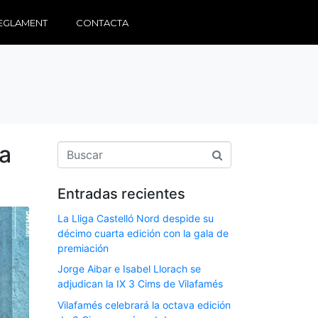
EGLAMENT
CONTACTA
la
Entradas recientes
La Lliga Castelló Nord despide su
décimo cuarta edición con la gala de
premiación
Jorge Aibar e Isabel Llorach se
adjudican la IX 3 Cims de Vilafamés
Vilafamés celebrará la octava edición