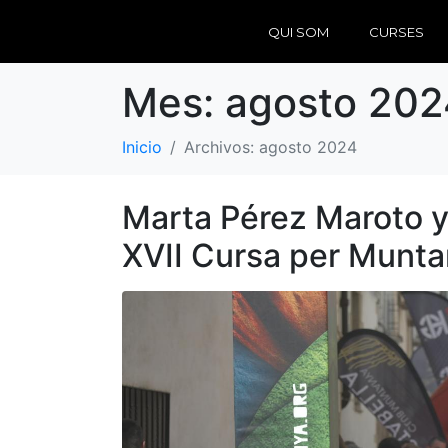
QUI SOM
CURSES
Mes:
agosto 202
Inicio
Archivos: agosto 2024
Marta Pérez Maroto y
XVII Cursa per Munta