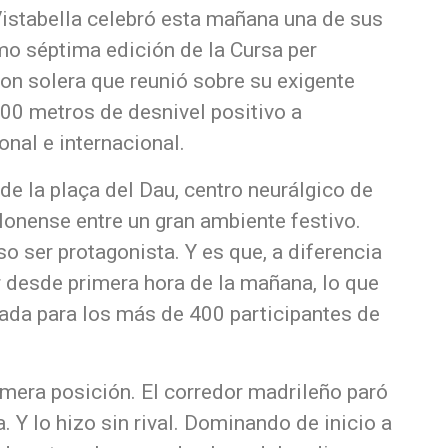
istabella celebró esta mañana una de sus
imo séptima edición de la Cursa per
on solera que reunió sobre su exigente
500 metros de desnivel positivo a
onal e internacional.
de la plaça del Dau, centro neurálgico de
llonense entre un gran ambiente festivo.
o ser protagonista. Y es que, a diferencia
r desde primera hora de la mañana, lo que
ada para los más de 400 participantes de
imera posición. El corredor madrileño paró
a. Y lo hizo sin rival. Dominando de inicio a