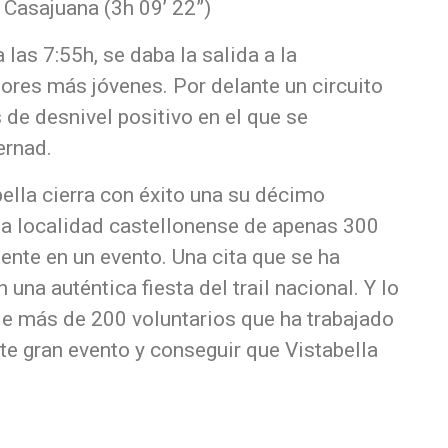
 Casajuana (3h 09’ 22”)
 las 7:55h, se daba la salida a la
dores más jóvenes. Por delante un circuito
de desnivel positivo en el que se
Bernad.
bella cierra con éxito una su décimo
ña localidad castellonense de apenas 300
nte en un evento. Una cita que se ha
una auténtica fiesta del trail nacional. Y lo
de más de 200 voluntarios que ha trabajado
te gran evento y conseguir que Vistabella