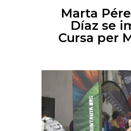
Marta Pére
Díaz se i
Cursa per 