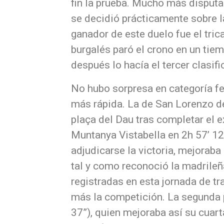
fin la prueba. Mucho más disputa
se decidió prácticamente sobre l
ganador de este duelo fue el tri
burgalés paró el crono en un tie
después lo hacía el tercer clasif
No hubo sorpresa en categoría f
más rápida. La de San Lorenzo de
plaça del Dau tras completar el e
Muntanya Vistabella en 2h 57’ 1
adjudicarse la victoria, mejoraba 
tal y como reconoció la madrileñ
registradas en esta jornada de tr
más la competición. La segunda p
37”), quien mejoraba así su cuart