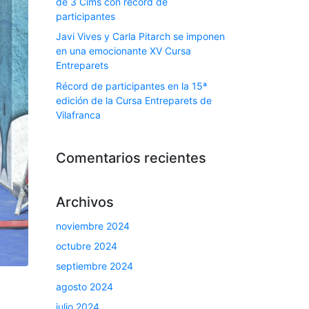
de 3 Cims con récord de
participantes
Javi Vives y Carla Pitarch se imponen
en una emocionante XV Cursa
Entreparets
Récord de participantes en la 15ª
edición de la Cursa Entreparets de
Vilafranca
Comentarios recientes
Archivos
noviembre 2024
octubre 2024
septiembre 2024
agosto 2024
julio 2024