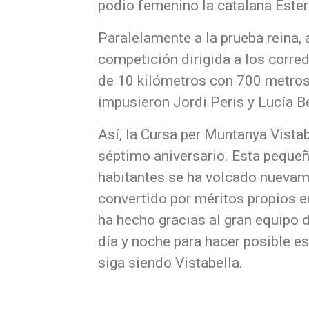
podio femenino la catalana Ester
Paralelamente a la prueba reina, a
competición dirigida a los corre
de 10 kilómetros con 700 metros 
impusieron Jordi Peris y Lucía 
Así, la Cursa per Muntanya Vista
séptimo aniversario. Esta peque
habitantes se ha volcado nuevame
convertido por méritos propios en 
ha hecho gracias al gran equipo 
día y noche para hacer posible es
siga siendo Vistabella.