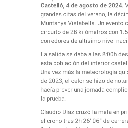
Castelló, 4 de agosto de 2024.
V
grandes citas del verano, la déc
Muntanya Vistabella. Un evento c
circuito de 28 kilómetros con 1.
corredores de altísimo nivel naci
La salida se daba a las 8:00h des
esta población del interior caste
Una vez más la meteorología quis
de 2023, el calor se hizo de nota
hacía prever una jornada complic
la prueba.
Claudio Díaz cruzó la meta en pr
el crono tras 2h 26’ 06” de carrer