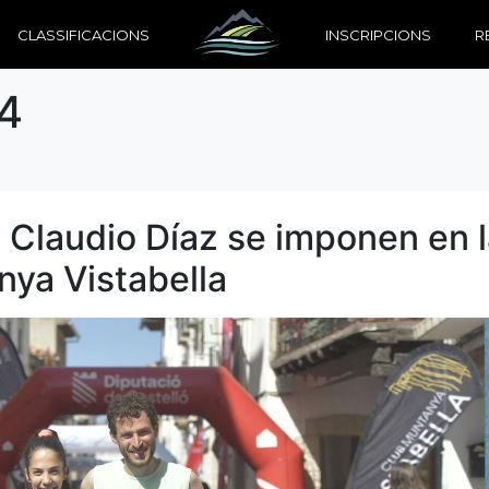
CLASSIFICACIONS
INSCRIPCIONS
R
4
 Claudio Díaz se imponen en 
nya Vistabella