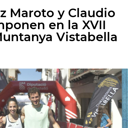
z Maroto y Claudio
mponen en la XVII
Muntanya Vistabella