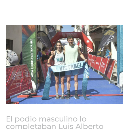
El podio masculino lo
completaban Luis Alberto