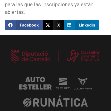
para las que las inscripciones ya están
abiertas.
Facebook
X
Linkedin