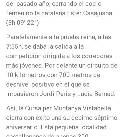
del pasado año; cerrando el podio
femenino la catalana Ester Casajuana
(3h 09’ 22”)
Paralelamente a la prueba reina, a las
7:55h, se daba la salida a la
competición dirigida a los corredores
más jóvenes. Por delante un circuito de
10 kilómetros con 700 metros de
desnivel positivo en el que se
impusieron Jordi Peris y Lucía Bernad.
Así, la Cursa per Muntanya Vistabella
cierra con éxito una su décimo séptimo
aniversario. Esta pequeña localidad
castellonense de apenas 300