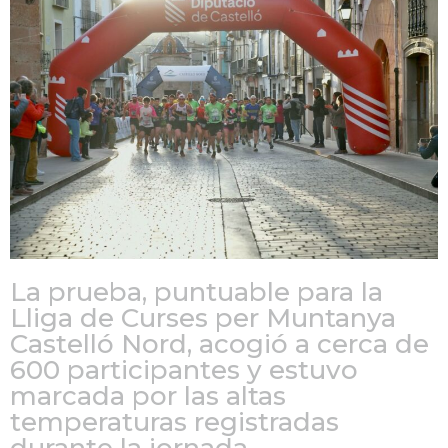
La prueba, puntuable para la
Lliga de Curses per Muntanya
Castelló Nord, acogió a cerca de
600 participantes y estuvo
marcada por las altas
temperaturas registradas