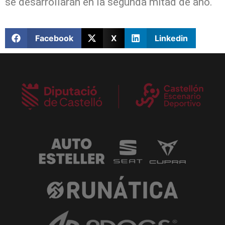
se desarrollarán en la segunda mitad de año.
Facebook
X
Linkedin