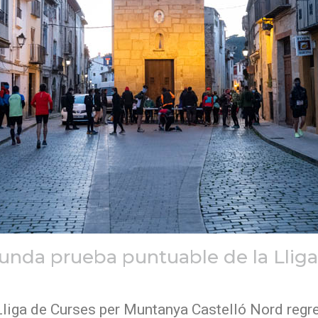
gunda prueba puntuable de la Llig
Lliga de Curses per Muntanya Castelló Nord regr