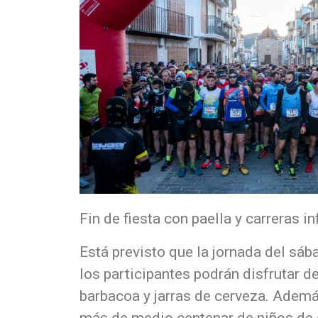
Fin de fiesta con paella y carreras in
Está previsto que la jornada del sába
los participantes podrán disfrutar d
barbacoa y jarras de cerveza. Además,
más de medio centenar de niños de d