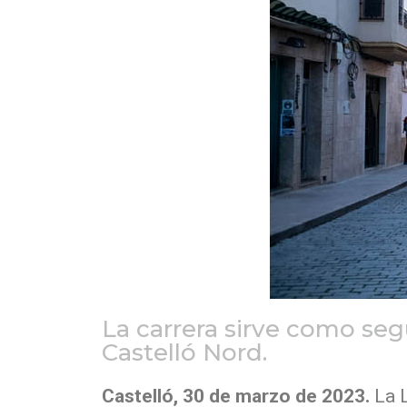
La carrera sirve como se
Castelló Nord.
Castelló, 30 de marzo de 2023.
La 