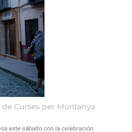
a de Curses per Muntanya
esa este sábado con la celebración