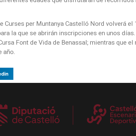
 de Curses per Muntanya Castelló Nord volverá el 
ara la que se abrirán inscripciones en unos días
 Cursa Font de Vida de Benassal; mientras que el
e año.
edin