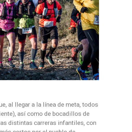
e, al llegar a la línea de meta, todos
iente), así como de bocadillos de
as distintas carreras infantiles, con
más cortos por el pueblo de