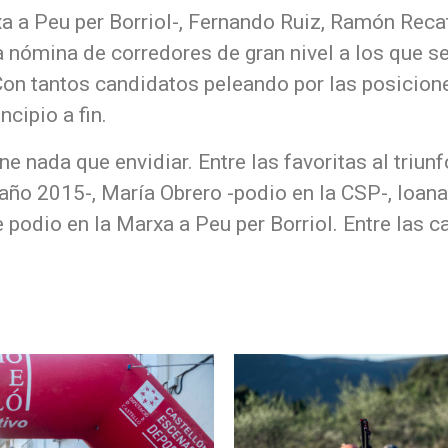
xa a Peu per Borriol-, Fernando Ruiz, Ramón Reca
nómina de corredores de gran nivel a los que s
Con tantos candidatos peleando por las posicione
cipio a fin.
ene nada que envidiar. Entre las favoritas al tri
año 2015-, María Obrero -podio en la CSP-, Ioana
 podio en la Marxa a Peu per Borriol. Entre las 
.