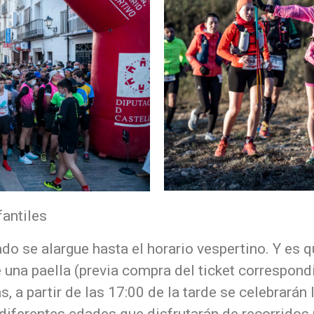
fantiles
do se alargue hasta el horario vespertino. Y es qu
e una paella (previa compra del ticket correspond
 a partir de las 17:00 de la tarde se celebrarán l
iferentes edades que disfrutarán de recorridos 