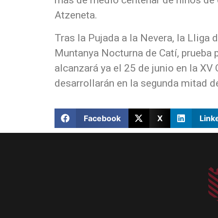
Atzeneta.
Tras la Pujada a la Nevera, la Lliga
Muntanya Nocturna de Catí, prueba p
alcanzará ya el 25 de junio en la XV
desarrollarán en la segunda mitad d
Facebook
X
Link