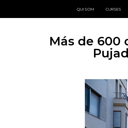
QUI SOM
CURSES
Más de 600 c
Pujad