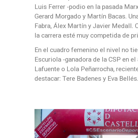
Luis Ferrer -podio en la pasada Mar
Gerard Morgado y Martín Bacas. Una 
Fabra, Álex Martín y Javier Medall. 
la carrera esté muy competida de prin
En el cuadro femenino el nivel no ti
Escuriola -ganadora de la CSP en el 
Lafuente o Lola Peñarrocha, reciente
destacar: Tere Badenes y Eva Bellés