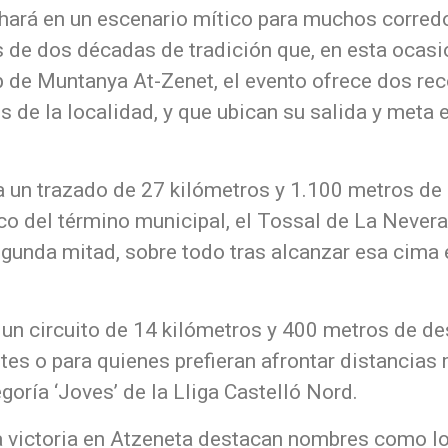
hará en un escenario mítico para muchos corredor
 de dos décadas de tradición que, en esta ocasi
b de Muntanya At-Zenet, el evento ofrece dos rec
 de la localidad, y que ubican su salida y meta 
un trazado de 27 kilómetros y 1.100 metros de d
co del término municipal, el Tossal de La Nevera, 
gunda mitad, sobre todo tras alcanzar esa cima e
un circuito de 14 kilómetros y 400 metros de des
ntes o para quienes prefieran afrontar distancia
goría ‘Joves’ de la Lliga Castelló Nord.
la victoria en Atzeneta destacan nombres como l