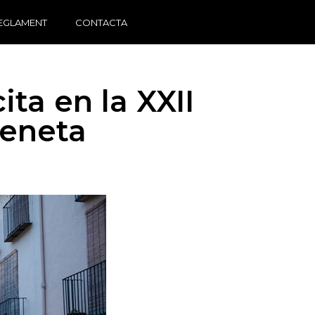
EGLAMENT
CONTACTA
ta en la XXII
zeneta