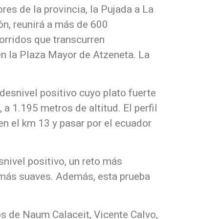
es de la provincia, la Pujada a La
ón, reunirá a más de 600
orridos que transcurren
en la Plaza Mayor de Atzeneta. La
esnivel positivo cuyo plato fuerte
a 1.195 metros de altitud. El perfil
n el km 13 y pasar por el ecuador
nivel positivo, un reto más
s más suaves. Además, esta prueba
os de Naum Calaceit, Vicente Calvo,